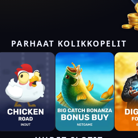
PARHAAT KOLIKKOPELIT