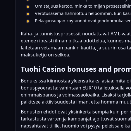
Omistajuus kertoo, minka toimijan prosesseihin 
Verotusasema hahmottuu helpommin, kun kasinon
Pelaajansuojan kaytannot ovat johdonmukaisemp
Raha- ja tunnistusprosessit noudattavat AML-vaatim
etenee ripeasti ilman pitkaa odottelua, kunnes mah
laitetaan vetamaan pankin kautta, ja suurin osa 
maksuketju on selkea.
Tuohi Casino bonuses and pro
Bonuksissa kiinnostaa yleensa kaksi asiaa: mita oik
bonuspyoerasta: vahintaan EUR10 talletuksella voi 
enimmaispanos ja voimassaoloaika. Lisäksi tarjolla 
palkitsee aktiivisuudesta ilman, etta homma muut
Bonusten ehdot ovat yksinkertaisempia kuin perinteis
tarkastusta varten ja kampanjat ajoittuvat suomala
napsahtavat tilille, huomio voi pysya peleissa ei