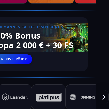
OLMANNEN TALLETUKSEN BONUS
50% Bonus
opa 2 000 € + 30 FS
REKISTERÖIDY