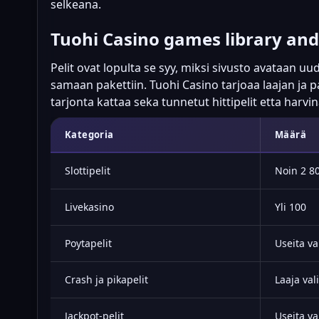
selkeana.
Tuohi Casino games library and
Pelit ovat lopulta se syy, miksi sivusto avataan uu
samaan pakettiin. Tuohi Casino tarjoaa laajan ja pai
tarjonta kattaa seka tunnetut hittipelit etta har
Kategoria
Määrä
Slottipelit
Noin 2 8
Livekasino
Yli 100
Poytapelit
Useita va
Crash ja pikapelit
Laaja val
Jackpot-pelit
Useita va