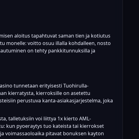
amisen aloitus tapahtuvat saman tien ja kotiutus
u monelle: voitto osuu illalla kohdalleen, nosto
tautuminen on tehty pankkitunnuksilla ja
asino tunnetaan erityisesti Tuohirulla-
an kierratysta, kierroksille on asetettu
isteisiin perustuva kanta-asiakasjarjestelma, joka
, talletuksiin voi liittya 1x kierto AML-
u: kun pyoeraytys tuo kateista tai kierrokset
s ja voimassaoloaika pitavat bonuksen kayton